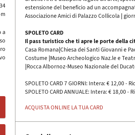
434
estensione del beneficio ad un accompagnato
om
Associazione Amici di Palazzo Collicola | giorn
o a
SPOLETO CARD
so
Il pass turistico che ti apre le porte della ci
tro
Casa Romana|Chiesa dei Santi Giovanni e Pao
vo
Costume |Museo Archeologico Naz.le e Teatr
|Rocca Albornoz-Museo Nazionale del Ducato
SPOLETO CARD 7 GIORNI: Intera: € 12,00 - Rido
SPOLETO CARD ANNUALE: Intera: € 18,00 - Rid
ACQUISTA ONLINE LA TUA CARD