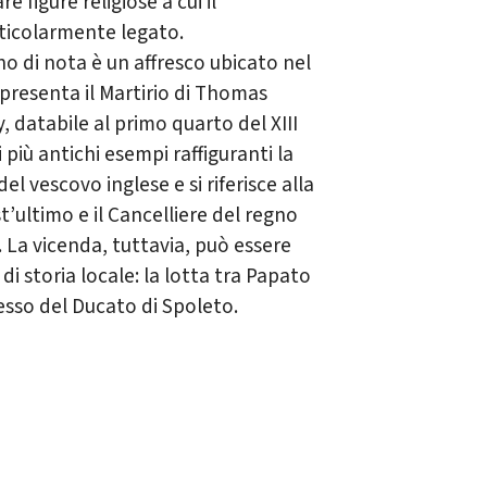
e figure religiose a cui il
ticolarmente legato.
o di nota è un affresco ubicato nel
presenta il Martirio di Thomas
 databile al primo quarto del XIII
 più antichi esempi raffiguranti la
el vescovo inglese e si riferisce alla
t’ultimo e il Cancelliere del regno
I. La vicenda, tuttavia, può essere
di storia locale: la lotta tra Papato
sesso del Ducato di Spoleto.