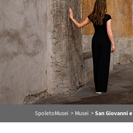
SpoletoMusei >
Musei
>
San Giovanni e