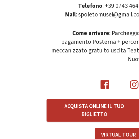
Telefono
: +39 0743 46
Mail
: spoletomusei@gmail.c
Come arrivare
: Parcheggi
pagamento Posterna + percor
meccanizzato gratuito uscita Tea
Nuo
ACQUISTA ONLINE IL TUO
BIGLIETTO
VIRTUAL TOUR