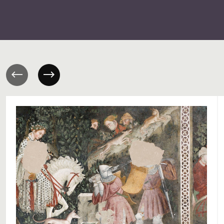
Previous
Next