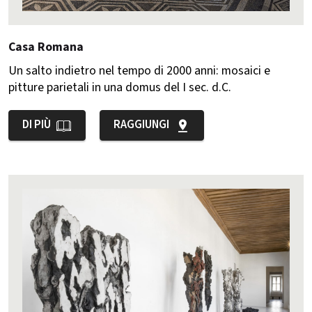
Casa Romana
Un salto indietro nel tempo di 2000 anni: mosaici e
pitture parietali in una domus del I sec. d.C.
DI PIÙ
RAGGIUNGI