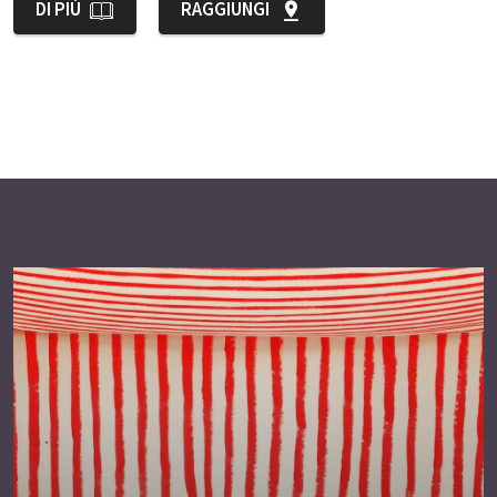
DI PIÙ
RAGGIUNGI