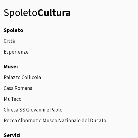
Spoleto
Cultura
Spoleto
Città
Esperienze
Musei
Palazzo Collicola
Casa Romana
MuTeco
Chiesa SS Giovanni e Paolo
Rocca Albornoz e Museo Nazionale del Ducato
Servizi