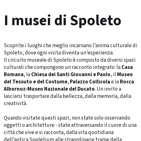
I musei di Spoleto
Scoprite i luoghi che meglio incarnano l’anima culturale di
Spoleto, dove ogni visita diventa un’esperienza.
Il circuito museale di Spoleto è composto da diversi spazi
culturali che compongono un racconto integrato: la
Casa
Romana
, la
Chiesa dei Santi Giovanni e Paolo
, il
Museo
del Tessuto e del Costume
,
Palazzo Collicola
e la
Rocca
Albornoz-Museo Nazionale del Ducato
. Un invito a
lasciarsi trasportare dalla bellezza, dalla memoria, dalla
creatività.
Quando visitate questi spazi, non state solo osservando
oggetti o architetture - state attraversando il cuore di una
città che vive e si racconta, dalla vita quotidiana
dell’antica Spoletium alle straordinarie trame della