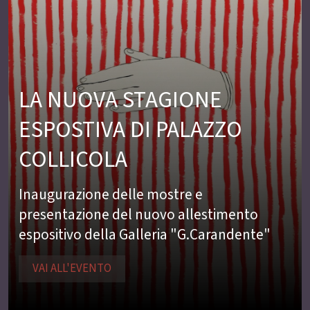
LA NUOVA STAGIONE
ESPOSTIVA DI PALAZZO
COLLICOLA
Inaugurazione delle mostre e
presentazione del nuovo allestimento
espositivo della Galleria "G.Carandente"
VAI ALL'EVENTO