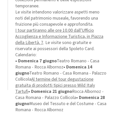
temporanee.
Le visite intendono valorizzare aspetti meno
noti del patrimonio museale, favorendo una
fruizione più consapevole e approfondita.
I tour partiranno alle ore 10.00 dall’Ufficio
Accoglienza e Informazione Turistica, in Piazza
della Libertà, 7
. Le visite sono gratuite e
riservate ai possessori della Spoleto Card.
Calendario:
• Domenica 7 giugno
Teatro Romano - Casa
Romana - Rocca Albornoz
• Domenica 14
giugno
Teatro Romano - Casa Romana - Palazzo
Collicola
Al termine del tour degustazione
gratuita di prodotti tipici presso Wild Italy
Tartufi
• Domenica 21 giugno
Rocca Albornoz -
Casa Romana - Palazzo Collicola
• Domenica 28
giugno
Museo del Tessuto e del Costume - Casa
Romana - Rocca Albornoz