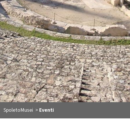
SpoletoMusei
>
Eventi