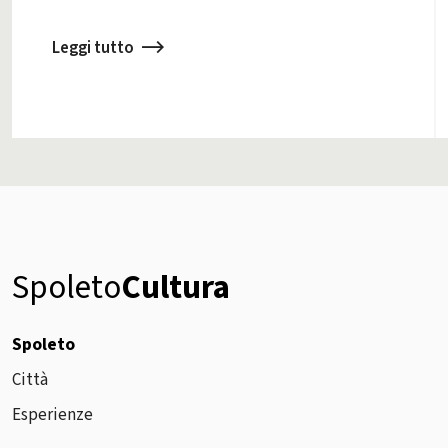
Leggi tutto
Spoleto
Cultura
Spoleto
Città
Esperienze