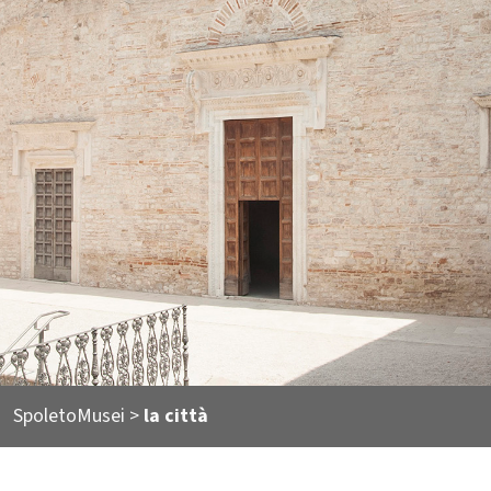
SpoletoMusei
>
la città