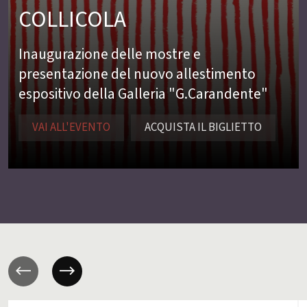
COLLICOLA
Inaugurazione delle mostre e
presentazione del nuovo allestimento
espositivo della Galleria "G.Carandente"
VAI ALL'EVENTO
ACQUISTA IL BIGLIETTO
Previous
Next