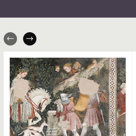
Previous
Next