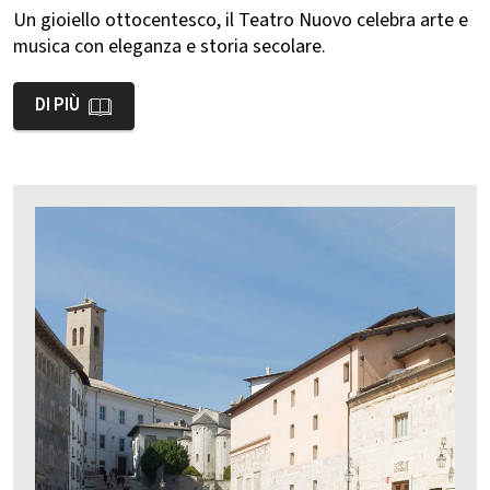
Un gioiello ottocentesco, il Teatro Nuovo celebra arte e
musica con eleganza e storia secolare.
DI PIÙ