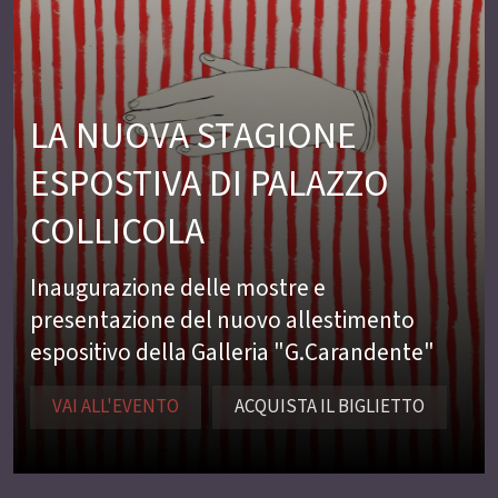
LA NUOVA STAGIONE
ESPOSTIVA DI PALAZZO
COLLICOLA
Inaugurazione delle mostre e
presentazione del nuovo allestimento
espositivo della Galleria "G.Carandente"
VAI ALL'EVENTO
ACQUISTA IL BIGLIETTO