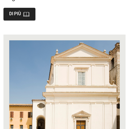
DI PIÙ