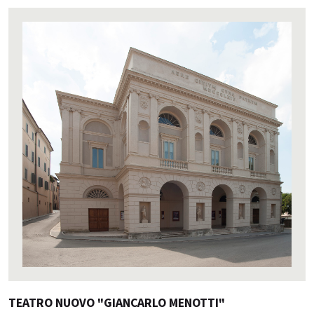
TEATRO NUOVO "GIANCARLO MENOTTI"