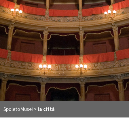
SpoletoMusei
>
la città